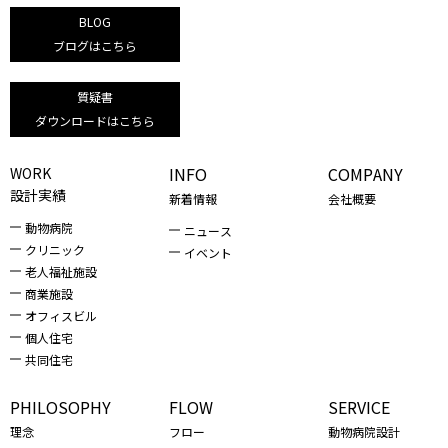
BLOG
ブログはこちら
質疑書
ダウンロードはこちら
INFO
COMPANY
WORK
設計実績
新着情報
会社概要
動物病院
ニュース
クリニック
イベント
老人福祉施設
商業施設
オフィスビル
個人住宅
共同住宅
PHILOSOPHY
FLOW
SERVICE
理念
フロー
動物病院設計