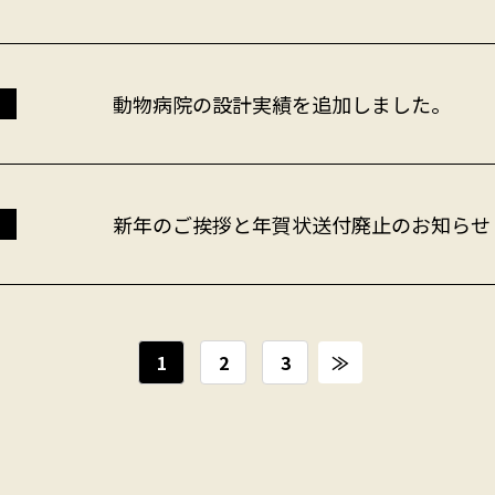
動物病院の設計実績を追加しました。
新年のご挨拶と年賀状送付廃止のお知らせ
1
2
3
≫