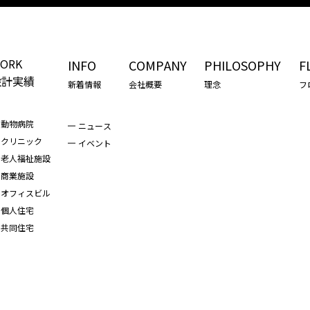
ORK
INFO
COMPANY
PHILOSOPHY
F
設計実績
新着情報
会社概要
理念
フ
動物病院
ニュース
クリニック
イベント
老人福祉施設
商業施設
オフィスビル
個人住宅
共同住宅