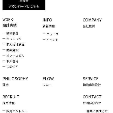
質疑書
ダウンロードはこちら
INFO
COMPANY
WORK
設計実績
新着情報
会社概要
動物病院
ニュース
クリニック
イベント
老人福祉施設
商業施設
オフィスビル
個人住宅
共同住宅
PHILOSOPHY
FLOW
SERVICE
理念
フロー
動物病院設計
RECRUIT
CONTACT
採用情報
お問い合わせ
採用エントリー
開業に関するお