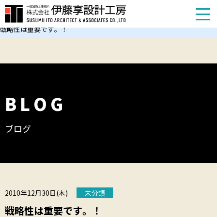
TOP
お知らせ
戦略性は重要です。！
BLOG
ブログ
2010年12月30日(木)
未分類
戦略性は重要です。！