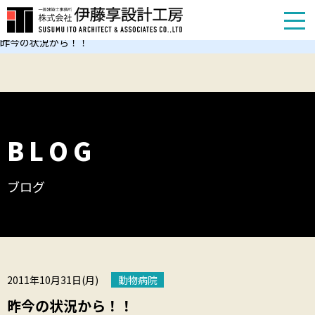
TOP
お知らせ
昨今の状況から！！
BLOG
ブログ
2011年10月31日(月)
動物病院
昨今の状況から！！