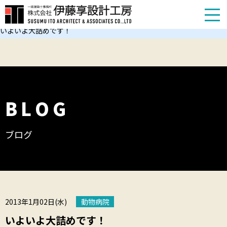
TOP
お知らせ
いよいよ大詰めです！
BLOG
ブログ
2013年1月02日(水)
動物病院
いよいよ大詰めです！