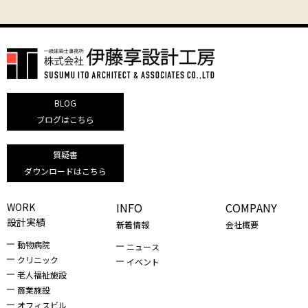
BLOG
ブログはこちら
質疑書
ダウンロードはこちら
INFO
COMPANY
WORK
設計実績
新着情報
会社概要
動物病院
ニュース
クリニック
イベント
老人福祉施設
商業施設
オフィスビル