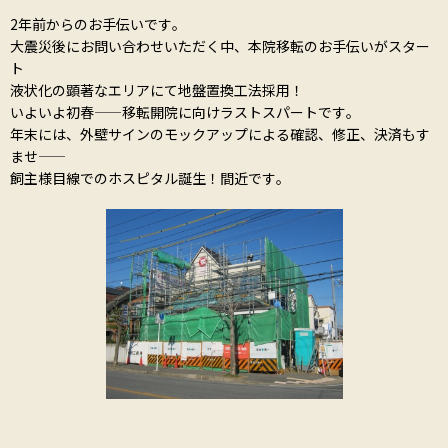
2年前からのお手伝いです。
大震災後にお問い合わせいただく中、本院移転のお手伝いがスター
ト―――
液状化の顕著なエリアにて―――地盤置換工法採用！
いよいよ初春―――――移転開院に向けラストスパートです。
年末には、外壁サインのモックアップによる確認、修正、決済もす
ませ―――――
飼主様目線でのホスピタル誕生！―――間近です。