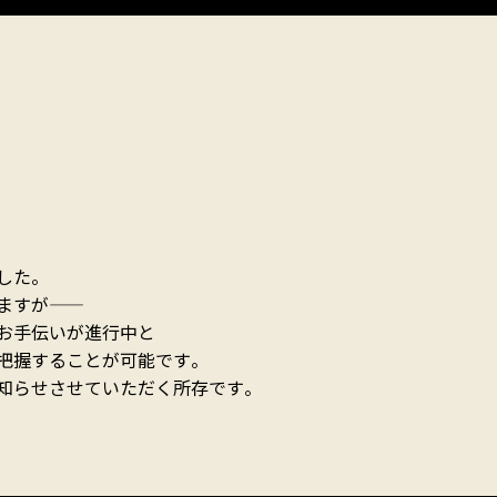
した。
が―――――
が進行中と――――――
把握することが可能です。
知らせさせていただく所存です。