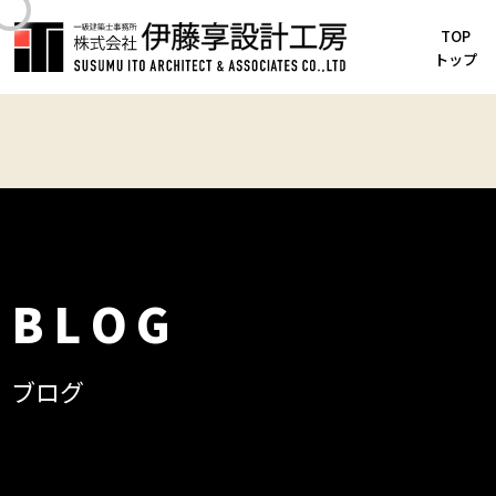
TOP
TOP
お知らせ
トップ
反省しきりです！
BLOG
ブログ