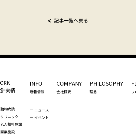
記事一覧へ戻る
ORK
INFO
COMPANY
PHILOSOPHY
F
設計実績
新着情報
会社概要
理念
フ
動物病院
ニュース
クリニック
イベント
老人福祉施設
商業施設