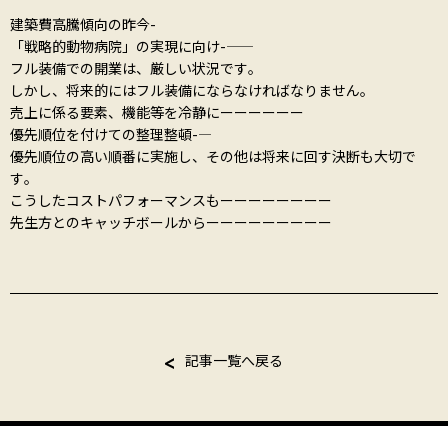
建築費高騰傾向の昨今-――――――
「戦略的動物病院」の実現に向け-―――――
フル装備での開業は、厳しい状況です。
しかし、将来的にはフル装備にならなければなりません。
売上に係る要素、機能等を冷静にーーーーーー
優先順位を付けての整理整頓-―――――――
優先順位の高い順番に実施し、その他は将来に回す決断も大切で
す。
こうしたコストパフォーマンスもーーーーーーーー
先生方とのキャッチボールからーーーーーーーーー
記事一覧へ戻る