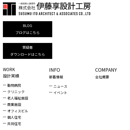
BLOG
ブログはこちら
質疑書
ダウンロードはこちら
INFO
COMPANY
WORK
設計実績
新着情報
会社概要
動物病院
ニュース
クリニック
イベント
老人福祉施設
商業施設
オフィスビル
個人住宅
共同住宅