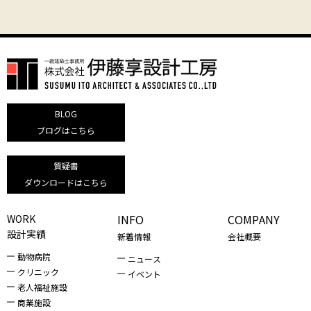
BLOG
ブログはこちら
質疑書
ダウンロードはこちら
INFO
COMPANY
WORK
設計実績
新着情報
会社概要
動物病院
ニュース
クリニック
イベント
老人福祉施設
商業施設