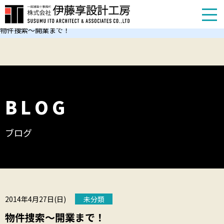
TOP
お知らせ
物件捜索～開業まで！
BLOG
ブログ
2014年4月27日(日)
未分類
物件捜索～開業まで！