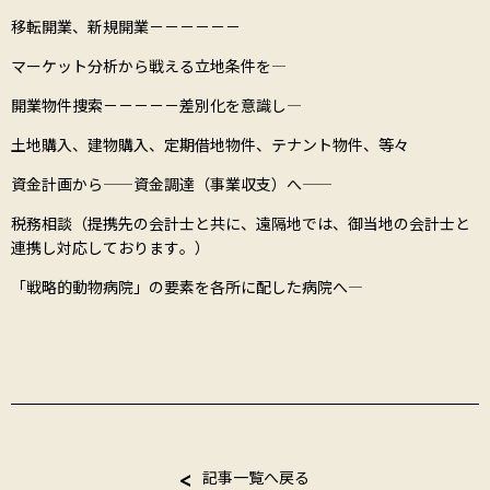
移転開業、新規開業－－－－－－
マーケット分析から――――――戦える立地条件を――――
開業物件捜索－－－－－差別化を意識し――――
土地購入、建物購入、定期借地物件、テナント物件、等々
資金計画から―――――資金調達（事業収支）へ―――――
税務相談（提携先の会計士と共に、遠隔地では、御当地の会計士と
連携し対応しております。）
「戦略的動物病院」の要素を各所に配した病院へ―――――――
記事一覧へ戻る