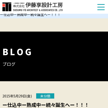
TOP
お知らせ
ー仕込中ー熟成中ー続々誕生へー！！！
BLOG
ブログ
2015年5月29日(金)
未分類
ー仕込中ー熟成中ー続々誕生へー！！！