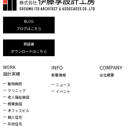
BLOG
ブログはこちら
質疑書
ダウンロードはこちら
INFO
COMPANY
WORK
設計実績
新着情報
会社概要
動物病院
ニュース
クリニック
イベント
老人福祉施設
商業施設
オフィスビル
個人住宅
共同住宅