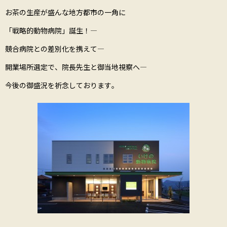
お茶の生産が盛んな地方都市の一角に――――――
「戦略的動物病院」誕生！―――――――
競合病院との差別化を携えて―――――――
開業場所選定で、院長先生と御当地視察へ―――――――
今後の御盛況を祈念しております。