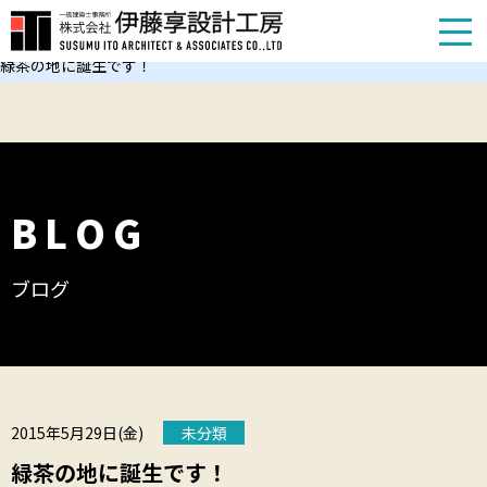
TOP
お知らせ
緑茶の地に誕生です！
BLOG
ブログ
2015年5月29日(金)
未分類
緑茶の地に誕生です！