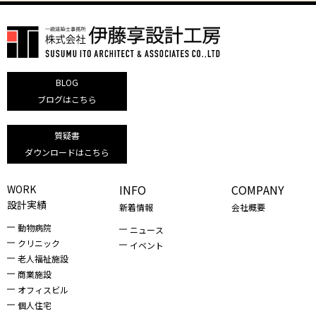
BLOG
ブログはこちら
質疑書
ダウンロードはこちら
INFO
COMPANY
WORK
設計実績
新着情報
会社概要
動物病院
ニュース
クリニック
イベント
老人福祉施設
商業施設
オフィスビル
個人住宅