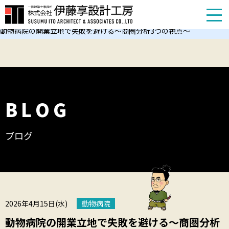
TOP
お知らせ
動物病院の開業立地で失敗を避ける〜商圏分析3つの視点〜
BLOG
ブログ
2026年4月15日(水)
動物病院
動物病院の開業立地で失敗を避ける〜商圏分析