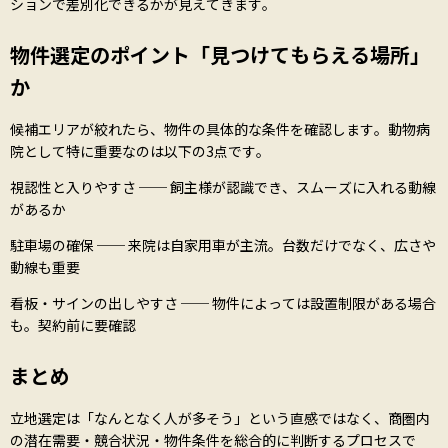
ションで差別化できるかが見えてきます。
物件選定のポイント――「見つけてもらえる場所」
か
候補エリアが絞れたら、物件の具体的な条件を確認します。動物病
院として特に重要なのは以下の3点です。
視認性と入りやすさ ── 飼主様が認識でき、スムーズに入れる動線
があるか
駐車場の確保 ── 来院は自家用車が主流。台数だけでなく、広さや
動線も重要
看板・サインの出しやすさ ── 物件によっては設置制限がある場合
も。契約前に要確認
まとめ
立地選定は「なんとなく人が多そう」という直感ではなく、商圏内
の潜在需要・競合状況・物件条件を総合的に判断するプロセスで