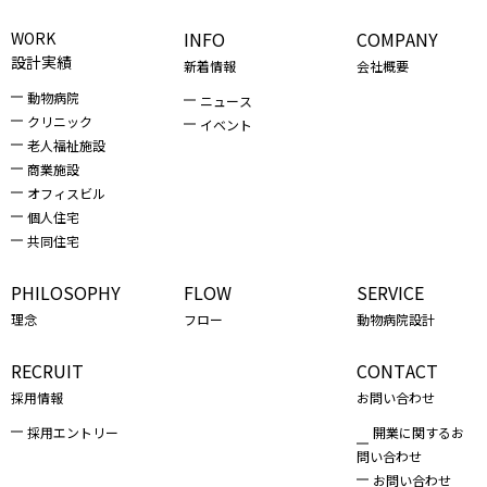
INFO
COMPANY
WORK
設計実績
新着情報
会社概要
動物病院
ニュース
クリニック
イベント
老人福祉施設
商業施設
オフィスビル
個人住宅
共同住宅
PHILOSOPHY
FLOW
SERVICE
理念
フロー
動物病院設計
RECRUIT
CONTACT
採用情報
お問い合わせ
採用エントリー
開業に関するお
問い合わせ
お問い合わせ