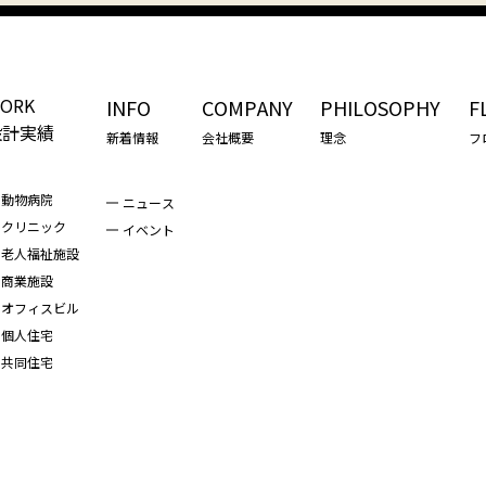
ORK
INFO
COMPANY
PHILOSOPHY
F
設計実績
新着情報
会社概要
理念
フ
動物病院
ニュース
クリニック
イベント
老人福祉施設
商業施設
オフィスビル
個人住宅
共同住宅