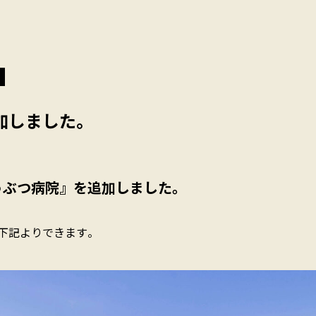
加しました。
うぶつ病院』を追加しました。
下記よりできます。