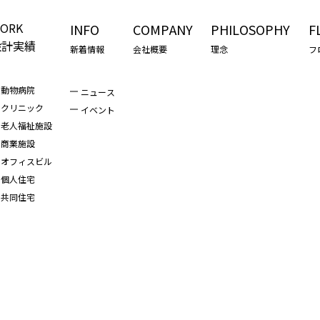
ORK
INFO
COMPANY
PHILOSOPHY
F
設計実績
新着情報
会社概要
理念
フ
動物病院
ニュース
クリニック
イベント
老人福祉施設
商業施設
オフィスビル
個人住宅
共同住宅