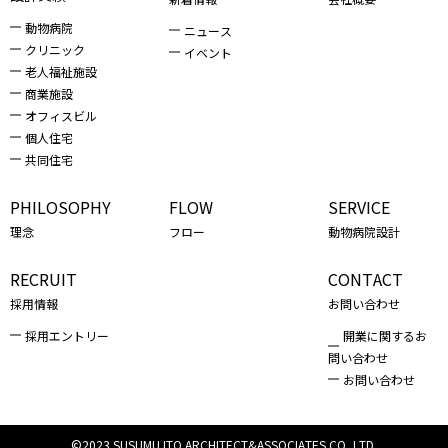
動物病院
ニュース
クリニック
イベント
老人福祉施設
商業施設
オフィスビル
個人住宅
共同住宅
PHILOSOPHY
FLOW
SERVICE
理念
フロー
動物病院設計
RECRUIT
CONTACT
採用情報
お問い合わせ
採用エントリー
開業に関するお
問い合わせ
お問い合わせ
お問い合わせ
©︎2023 SUSUMU ITO ARCHITECT&ASSOCIATES CO.,LTD.